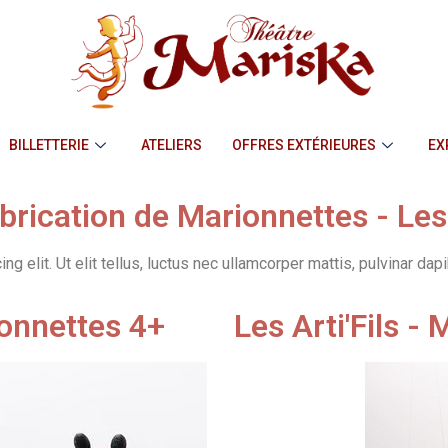
BILLETTERIE
ATELIERS
OFFRES EXTÉRIEURES
EX
abrication de Marionnettes - Les
 elit. Ut elit tellus, luctus nec ullamcorper mattis, pulvinar dap
ionnettes 4+
Les Arti'Fils -