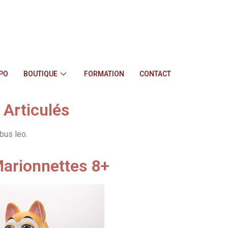
PO
BOUTIQUE
FORMATION
CONTACT
 Articulés
ibus leo.
 Marionnettes 8+