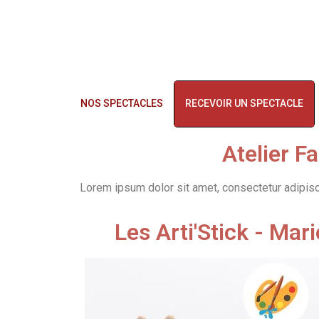
NOS SPECTACLES
RECEVOIR UN SPECTACLE
Atelier F
Lorem ipsum dolor sit amet, consectetur adipiscing
Les Arti'Stick - Mar