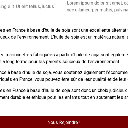
Lorem ipsum dolor sit amet, cons
 elit. Ut elit tellus, luctus
nec ullamcorper mattis, pulvina
 en France à base d’huile de soja sont une excellente alternati
ux de l’environnement. L’huile de soja est un matériau naturel e
les marionnettes fabriquées à partir d’huile de soja sont égalem
e à long terme pour les parents soucieux de l’environnement.
ce à base d’huile de soja, vous soutenez également l’économie l
iqués en France, vous pouvez être sûr de leur qualité et de leur d
 en France à base d’huile de soja sont donc un choix judicieux
ement durable et éthique pour les enfants tout en soutenant les ar
Nous Rejoindre !