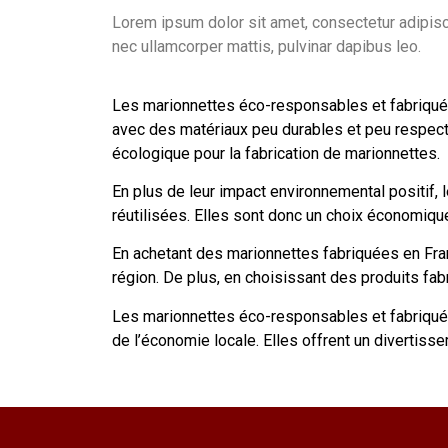
Lorem ipsum dolor sit amet, consectetur adipiscing
nec ullamcorper mattis, pulvinar dapibus leo.
Les marionnettes éco-responsables et fabriquées
avec des matériaux peu durables et peu respectue
écologique pour la fabrication de marionnettes.
En plus de leur impact environnemental positif, 
réutilisées. Elles sont donc un choix économiqu
En achetant des marionnettes fabriquées en Fran
région. De plus, en choisissant des produits fabr
Les marionnettes éco-responsables et fabriquées
de l’économie locale. Elles offrent un divertiss