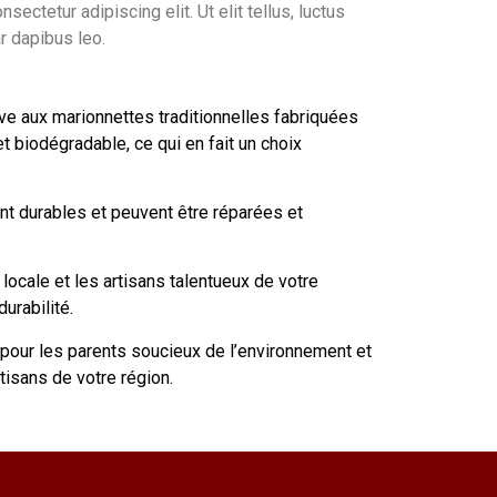
ectetur adipiscing elit. Ut elit tellus, luctus
r dapibus leo.
ve aux marionnettes traditionnelles fabriquées
t biodégradable, ce qui en fait un choix
ent durables et peuvent être réparées et
ocale et les artisans talentueux de votre
urabilité.
 pour les parents soucieux de l’environnement et
tisans de votre région.