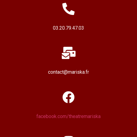
03.20.79.47.03
contact@mariska.fr
facebook.com/theatremariska